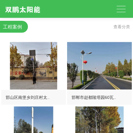
工程案例
查看分类
邯山区南堡乡刘庄村太..
邯郸市赵都陵塔园60瓦..