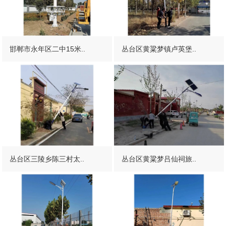
邯郸市永年区二中15米..
丛台区黄粱梦镇卢英堡..
丛台区三陵乡陈三村太..
丛台区黄粱梦吕仙祠旅..