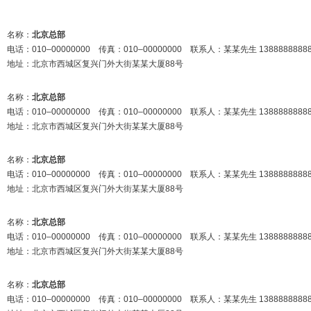
名称：
北京总部
电话：010–00000000 传真：010–00000000 联系人：某某先生 1388888888
地址：北京市西城区复兴门外大街某某大厦88号
名称：
北京总部
电话：010–00000000 传真：010–00000000 联系人：某某先生 1388888888
地址：北京市西城区复兴门外大街某某大厦88号
名称：
北京总部
电话：010–00000000 传真：010–00000000 联系人：某某先生 1388888888
地址：北京市西城区复兴门外大街某某大厦88号
名称：
北京总部
电话：010–00000000 传真：010–00000000 联系人：某某先生 1388888888
地址：北京市西城区复兴门外大街某某大厦88号
名称：
北京总部
电话：010–00000000 传真：010–00000000 联系人：某某先生 1388888888