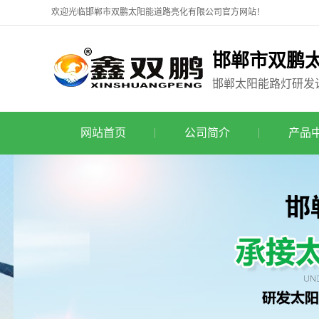
欢迎光临邯郸市双鹏太阳能道路亮化有限公司官方网站！
邯郸市双鹏
邯郸太阳能路灯研发
网站首页
公司简介
产品