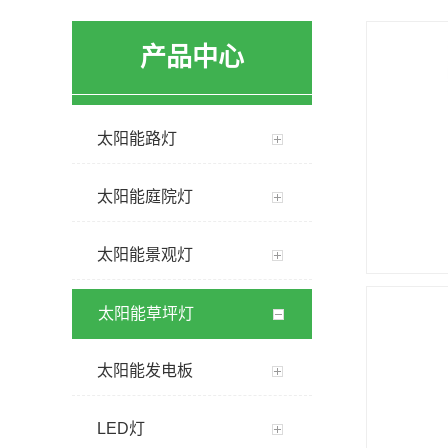
产品中心
太阳能路灯
太阳能庭院灯
太阳能景观灯
太阳能草坪灯
太阳能发电板
LED灯