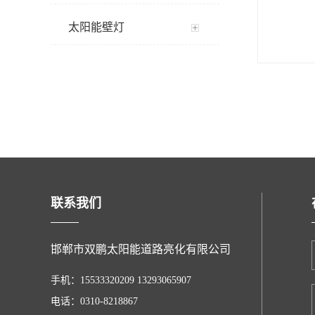
太阳能壁灯
联系我们
邯郸市双鹏太阳能道路亮化有限公司
手机：15533320209 13293065907
电话：0310-8218867