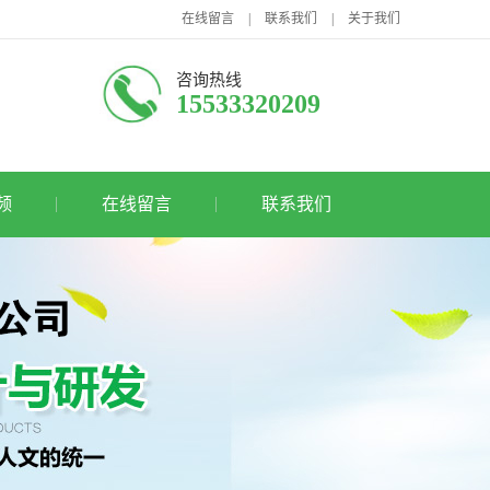
在线留言
|
联系我们
|
关于我们
咨询热线
15533320209
频
在线留言
联系我们