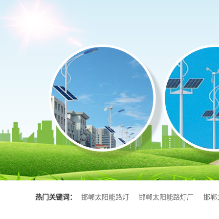
热门关键词：
邯郸太阳能路灯
邯郸太阳能路灯厂
邯郸