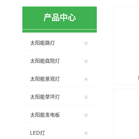
产品中心
太阳能路灯
太阳能庭院灯
太阳能景观灯
太阳能草坪灯
太阳能发电板
LED灯