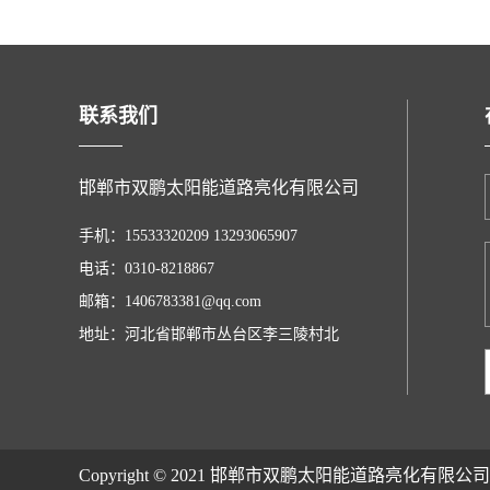
联系我们
邯郸市双鹏太阳能道路亮化有限公司
手机：15533320209 13293065907
电话：0310-8218867
邮箱：1406783381@qq.com
地址：河北省邯郸市丛台区李三陵村北
Copyright © 2021 邯郸市双鹏太阳能道路亮化有限公