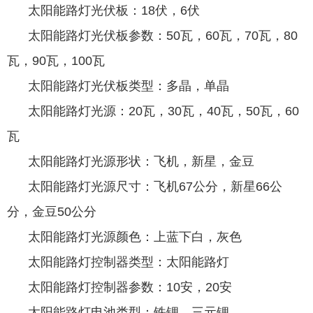
太阳能路灯光伏板：18伏，6伏
太阳能路灯光伏板参数：50瓦，60瓦，70瓦，80
瓦，90瓦，100瓦
太阳能路灯光伏板类型：多晶，单晶
太阳能路灯光源：20瓦，30瓦，40瓦，50瓦，60
瓦
太阳能路灯光源形状：飞机，新星，金豆
太阳能路灯光源尺寸：飞机67公分，新星66公
分，金豆50公分
太阳能路灯光源颜色：上蓝下白，灰色
太阳能路灯控制器类型：太阳能路灯
太阳能路灯控制器参数：10安，20安
太阳能路灯电池类型：铁锂，三元锂